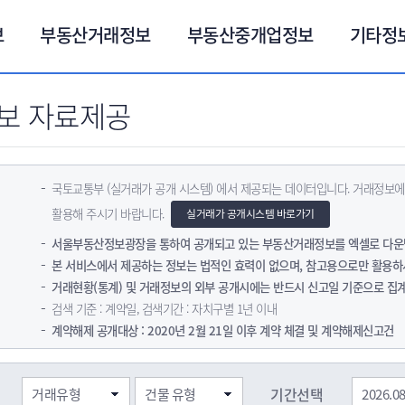
보
부동산거래정보
부동산중개업정보
기타정
보 자료제공
국토교통부 (실거래가 공개 시스템) 에서 제공되는 데이터입니다. 거래정보에
활용해 주시기 바랍니다.
실거래가 공개시스템 바로가기
서울부동산정보광장을 통하여 공개되고 있는 부동산거래정보를 엑셀로 다운
본 서비스에서 제공하는 정보는 법적인 효력이 없으며, 참고용으로만 활용하
거래현황(통계) 및 거래정보의 외부 공개시에는 반드시 신고일 기준으로 집
검색 기준 : 계약일, 검색기간 : 자치구별 1년 이내
계약해제 공개대상 : 2020년 2월 21일 이후 계약 체결 및 계약해제신고건
기간선택