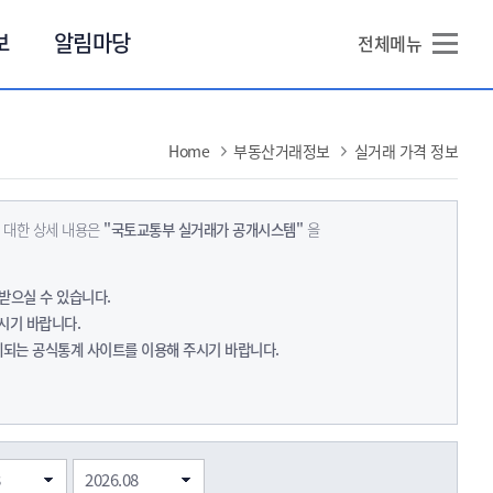
본문 바로가기
보
알림마당
전체메뉴
Home
부동산거래정보
실거래 가격 정보
 대한 상세 내용은
"국토교통부 실거래가 공개시스템"
을
받으실 수 있습니다.
시기 바랍니다.
계되는 공식통계 사이트를 이용해 주시기 바랍니다.