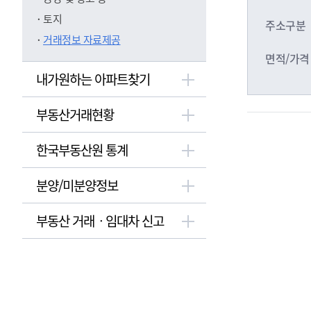
토지
주소구분
거래정보 자료제공
면적/가격
내가원하는 아파트찾기
부동산거래현황
한국부동산원 통계
분양/미분양정보
부동산 거래ㆍ임대차 신고