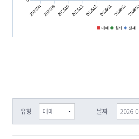
0
202508
202509
202510
202511
202512
202601
202602
20260
매매
월세
전세
유형
날짜