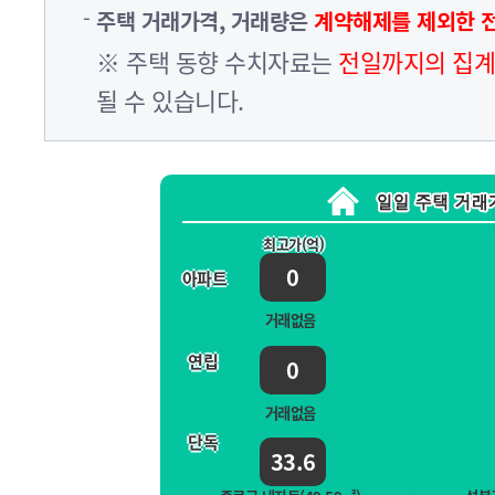
주택 거래가격, 거래량은
계약해제를 제외한 
※ 주택 동향 수치자료는
전일까지의 집계
될 수 있습니다.
최고가(억)
0
아파트
거래없음
연립
0
거래없음
단독
33.6