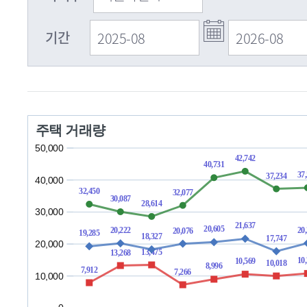
기간
주택 거래량
50,000
42,742
40,731
37
37,234
40,000
32,450
32,077
30,087
28,614
30,000
21,637
20,605
20
20,222
20,076
19,285
18,327
17,747
20,000
13,475
13,268
10
10,569
10,018
8,996
7,912
7,266
10,000